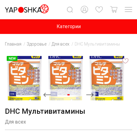
Категории
Главная
Здоровье
Для всех
DHC Мультивитамины
NEW
DHC Мультивитамины
Для всех