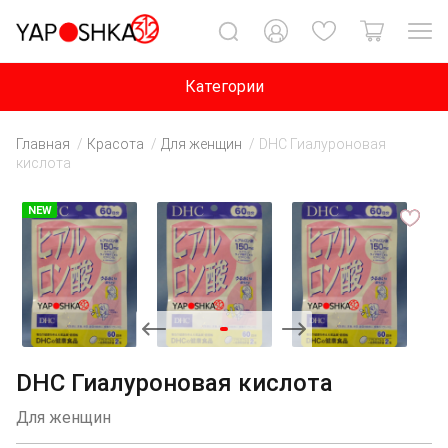
Категории
Главная
Красота
Для женщин
DHC Гиалуроновая
кислота
NEW
DHC Гиалуроновая кислота
Для женщин